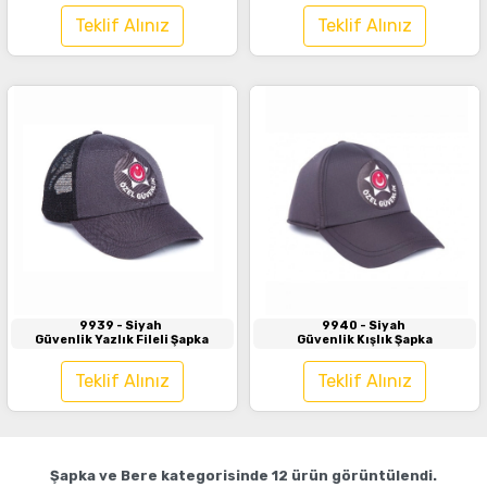
Teklif Alınız
Teklif Alınız
İncele
İncele
9939
- Siyah
9940
- Siyah
Güvenlik Yazlık Fileli Şapka
Güvenlik Kışlık Şapka
Teklif Alınız
Teklif Alınız
Şapka ve Bere
kategorisinde
12
ürün görüntülendi.