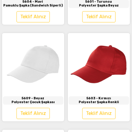
5604
- Mavi
5601
- Turuncu
Pamuklu Şapka (Sandwich Siperli)
Polyester Şapka Beyaz
Teklif Alınız
Teklif Alınız
İncele
İncele
5609
- Beyaz
5603
- Kırmızı
Polyester Çocuk Şapkası
Polyester Şapka Renkli
Teklif Alınız
Teklif Alınız