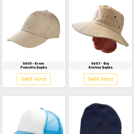
İncele
İncele
5605
- Krem
5607
- Bej
Pamuklu Şapka
Kovboy Şapka
Teklif Alınız
Teklif Alınız