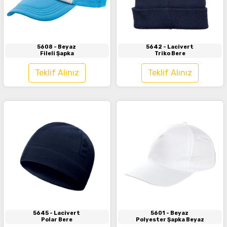
İncele
İncele
5608
- Beyaz
5642
- Lacivert
Fileli Şapka
Triko Bere
Teklif Alınız
Teklif Alınız
İncele
İncele
5645
- Lacivert
5601
- Beyaz
Polar Bere
Polyester Şapka Beyaz