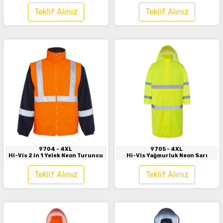
Teklif Alınız
Teklif Alınız
İncele
İncele
9704
- 4XL
9705
- 4XL
Hi-Vis 2 in 1 Yelek Neon Turuncu
Hi-Vis Yağmurluk Neon Sarı
Teklif Alınız
Teklif Alınız