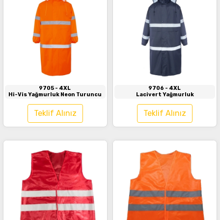
İncele
İncele
9705
- 4XL
9706
- 4XL
Hi-Vis Yağmurluk Neon Turuncu
Lacivert Yağmurluk
Teklif Alınız
Teklif Alınız
İncele
İncele