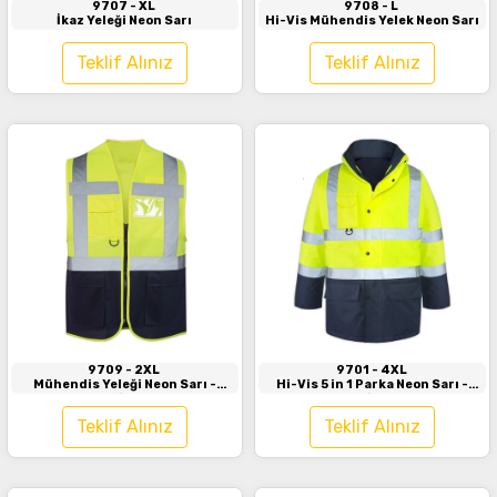
9707
- XL
9708
- L
İkaz Yeleği Neon Sarı
Hi-Vis Mühendis Yelek Neon Sarı
Teklif Alınız
Teklif Alınız
İncele
İncele
9709
- 2XL
9701
- 4XL
Mühendis Yeleği Neon Sarı -
Hi-Vis 5 in 1 Parka Neon Sarı -
Lacivert
Lacivert
Teklif Alınız
Teklif Alınız