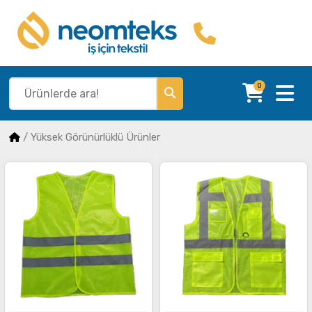
0
/
Yüksek Görünürlüklü Ürünler
İncele
İncele