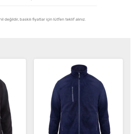
 değildir, baskılı fiyatlar için lütfen teklif alınız.
İncele