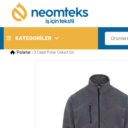
KATEGORİLER
/
Polarlar
/
3 Cepli Polar Ceket Gri