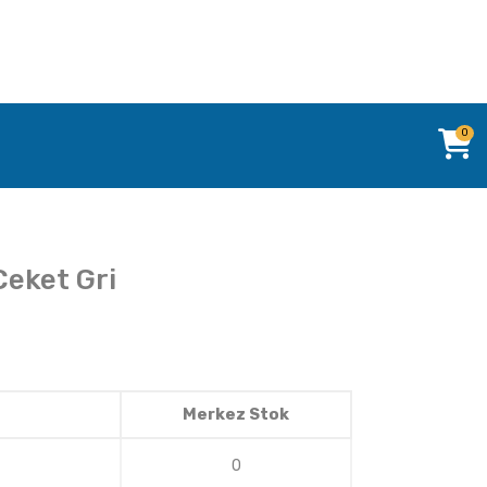
0
Ceket Gri
Merkez Stok
0