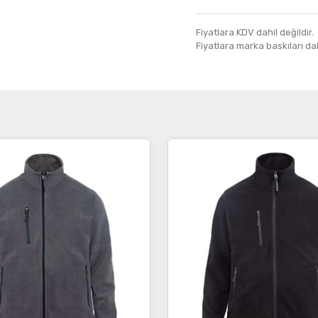
Fiyatlara KDV dahil değildir.
Fiyatlara marka baskıları dahil
İncele
İncele