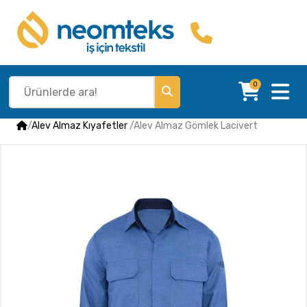
0
/
Alev Almaz Kıyafetler
/
Alev Almaz Gömlek Lacivert