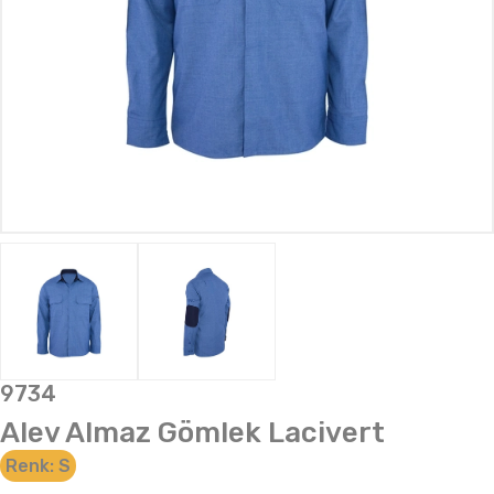
9734
Alev Almaz Gömlek Lacivert
Renk:
S