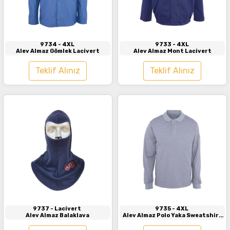
İncele
İncele
9734
- 4XL
9733
- 4XL
Alev Almaz Gömlek Lacivert
Alev Almaz Mont Lacivert
Teklif Alınız
Teklif Alınız
İncele
İncele
9737
- Lacivert
9735
- 4XL
Alev Almaz Balaklava
Alev Almaz Polo Yaka Sweatshirt
Gri