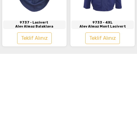
9737
- Lacivert
9733
- 4XL
Alev Almaz Balaklava
Alev Almaz Mont Lacivert
Teklif Alınız
Teklif Alınız