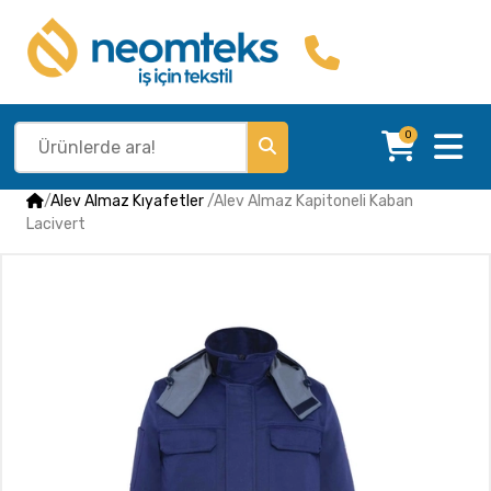
0
/
Alev Almaz Kıyafetler
/
Alev Almaz Kapitoneli Kaban
Lacivert