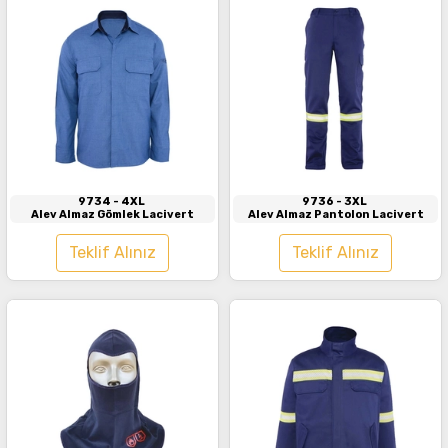
İncele
İncele
9734
- 4XL
9736
- 3XL
Alev Almaz Gömlek Lacivert
Alev Almaz Pantolon Lacivert
Teklif Alınız
Teklif Alınız
İncele
İncele