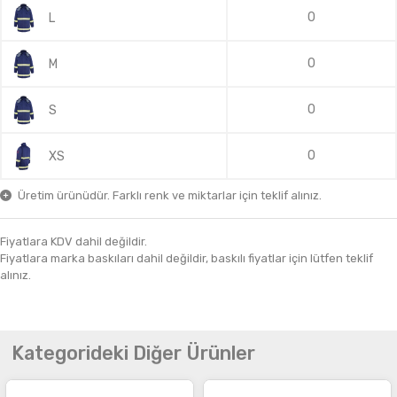
0
L
0
M
0
S
0
XS
Üretim ürünüdür. Farklı renk ve miktarlar için teklif alınız.
Fiyatlara KDV dahil değildir.
Fiyatlara marka baskıları dahil değildir, baskılı fiyatlar için lütfen teklif
alınız.
Kategorideki Diğer Ürünler