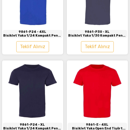
İncele
İncele
9861-P24
- 4XL
9861-P30
- XL
Bisiklet Yaka 1/24 Kompakt Penye
Bisiklet Yaka 1/30 Kompakt Penye
Tişört Saks Mavisi
Tişört Antrasit
Teklif Alınız
Teklif Alınız
İncele
İncele
9861-P24
- XL
9861-E
- 4XL
Bisiklet Yaka 1/24 Kompakt Penye
Bisiklet Yaka Open End Tişört