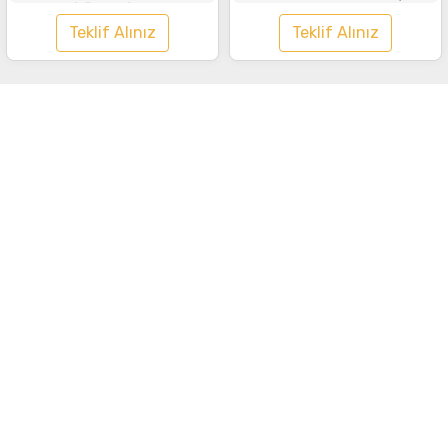
Tişört Lacivert
Kırmızı
Teklif Alınız
Teklif Alınız