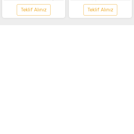
Lacivert
Tişört Beyaz
Teklif Alınız
Teklif Alınız