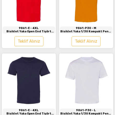
İncele
İncele
9861-E
- 4XL
9861-P30
- M
Bisiklet Yaka Open End Tişört
Bisiklet Yaka 1/30 Kompakt Penye
Kırmızı
Tişört Turuncu
Teklif Alınız
Teklif Alınız
İncele
İncele
9861-E
- 4XL
9861-P30
- L
Bisiklet Yaka Open End Tişört
Bisiklet Yaka 1/30 Kompakt Penye