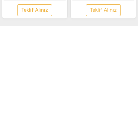
Tişört Gri
Lacivert
Teklif Alınız
Teklif Alınız