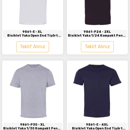
İncele
İncele
9861-E
- XL
9861-P24
- 2XL
Bisiklet Yaka Open End Tişört
Bisiklet Yaka 1/24 Kompakt Penye
Beyaz
Tişört Siyah
Teklif Alınız
Teklif Alınız
İncele
İncele
9861-P30
- XL
9861-E
- 4XL
Bisiklet Yaka 1/30 Kompakt Penye
Bisiklet Yaka Open End Tişört