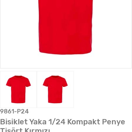
9861-P24
Bisiklet Yaka 1/24 Kompakt Penye
Tişört Kırmızı