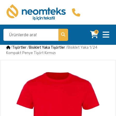
0
/
Tişörtler
/
Bisiklet Yaka Tişörtler
/
Bisiklet Yaka 1/24
Kompakt Penye Tişört Kırmızı