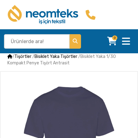
0
/
Tişörtler
/
Bisiklet Yaka Tişörtler
/
Bisiklet Yaka 1/30
Kompakt Penye Tişört Antrasit