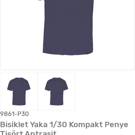
9861-P30
Bisiklet Yaka 1/30 Kompakt Penye
Tişört Antrasit