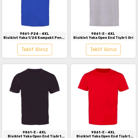
İncele
İncele
9861-P24
- 4XL
9861-E
- 4XL
Bisiklet Yaka 1/24 Kompakt Penye
Bisiklet Yaka Open End Tişört Gri
Tişört Saks Mavisi
Teklif Alınız
Teklif Alınız
İncele
İncele
9861-E
- 4XL
9861-E
- 4XL
Bisiklet Yaka Open End Tişört
Bisiklet Yaka Open End Tişört