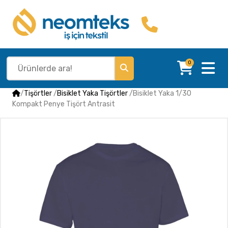
0
/
Tişörtler
/
Bisiklet Yaka Tişörtler
/
Bisiklet Yaka 1/30
Kompakt Penye Tişört Antrasit