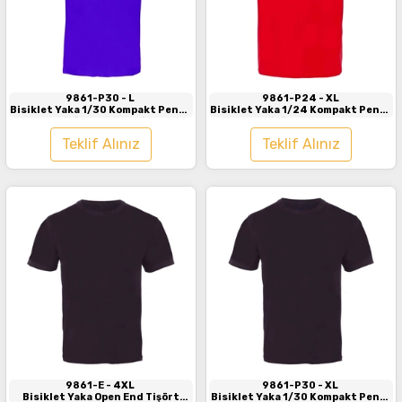
İncele
İncele
9861-P30
- L
9861-P24
- XL
Bisiklet Yaka 1/30 Kompakt Penye
Bisiklet Yaka 1/24 Kompakt Penye
Tişört Saks Mavi
Tişört Kırmızı
Teklif Alınız
Teklif Alınız
İncele
İncele
9861-E
- 4XL
9861-P30
- XL
Bisiklet Yaka Open End Tişört
Bisiklet Yaka 1/30 Kompakt Penye