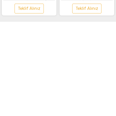
Siyah
Tişört Siyah
Teklif Alınız
Teklif Alınız