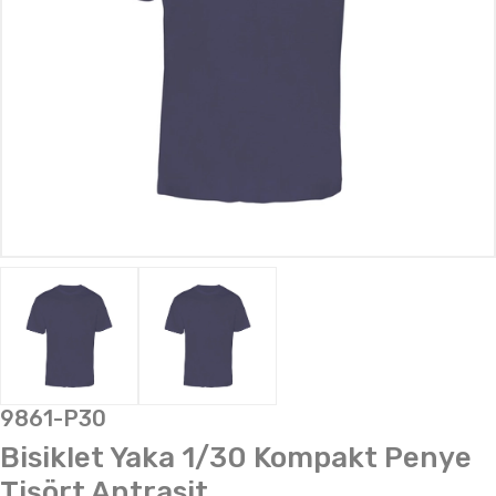
9861-P30
Bisiklet Yaka 1/30 Kompakt Penye
Tişört Antrasit