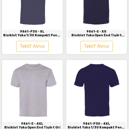
İncele
İncele
9861-P30
- XL
9861-E
- XS
Bisiklet Yaka 1/30 Kompakt Penye
Bisiklet Yaka Open End Tişört
Tişört Antrasit
Lacivert
Teklif Alınız
Teklif Alınız
İncele
İncele
9861-E
- 4XL
9861-P30
- 4XL
Bisiklet Yaka Open End Tişört Gri
Bisiklet Yaka 1/30 Kompakt Penye