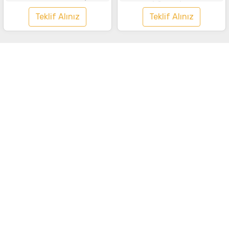
Tişört Lacivert
Teklif Alınız
Teklif Alınız