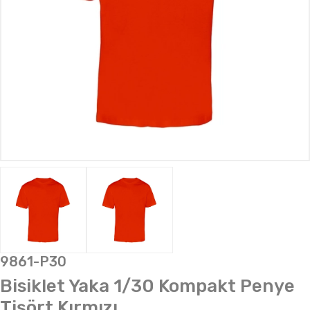
9861-P30
Bisiklet Yaka 1/30 Kompakt Penye
Tişört Kırmızı