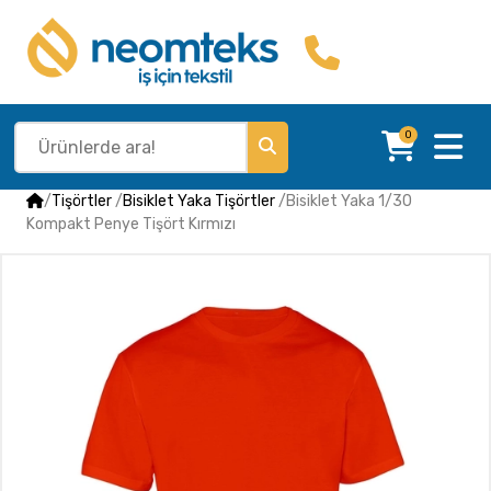
0
/
Tişörtler
/
Bisiklet Yaka Tişörtler
/
Bisiklet Yaka 1/30
Kompakt Penye Tişört Kırmızı