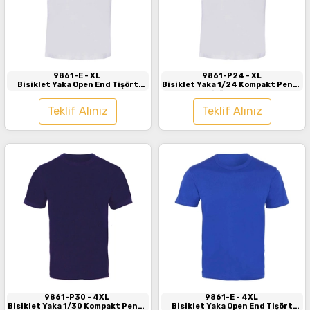
İncele
İncele
9861-E
- XL
9861-P24
- XL
Bisiklet Yaka Open End Tişört
Bisiklet Yaka 1/24 Kompakt Penye
Beyaz
Tişört Beyaz
Teklif Alınız
Teklif Alınız
İncele
İncele
9861-P30
- 4XL
9861-E
- 4XL
Bisiklet Yaka 1/30 Kompakt Penye
Bisiklet Yaka Open End Tişört