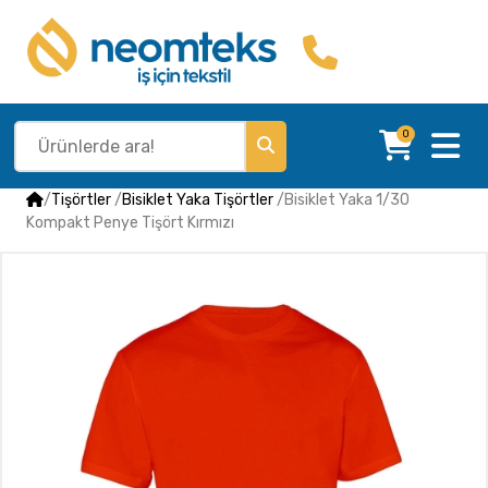
0
/
Tişörtler
/
Bisiklet Yaka Tişörtler
/
Bisiklet Yaka 1/30
Kompakt Penye Tişört Kırmızı