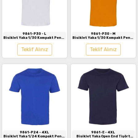
İncele
İncele
9861-P30
- L
9861-P30
- M
Bisiklet Yaka 1/30 Kompakt Penye
Bisiklet Yaka 1/30 Kompakt Penye
Tişört Beyaz
Tişört Turuncu
Teklif Alınız
Teklif Alınız
İncele
İncele
9861-P24
- 4XL
9861-E
- 4XL
Bisiklet Yaka 1/24 Kompakt Penye
Bisiklet Yaka Open End Tişört