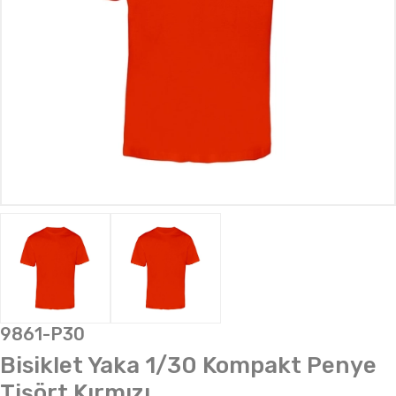
9861-P30
Bisiklet Yaka 1/30 Kompakt Penye
Tişört Kırmızı