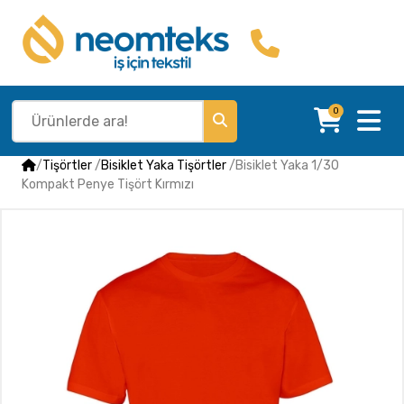
0
/
Tişörtler
/
Bisiklet Yaka Tişörtler
/
Bisiklet Yaka 1/30
Kompakt Penye Tişört Kırmızı