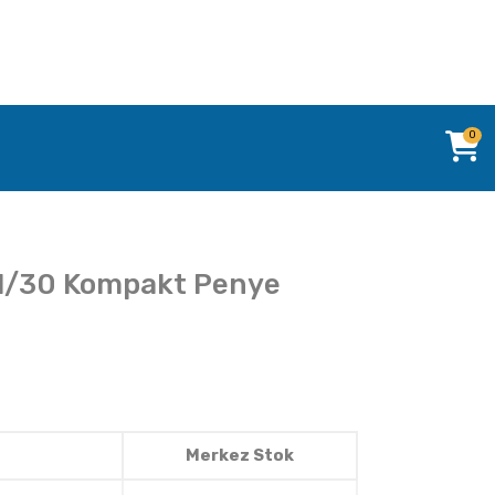
0
a 1/30 Kompakt Penye
Merkez Stok