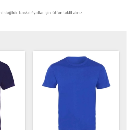
 değildir, baskılı fiyatlar için lütfen teklif alınız.
İncele