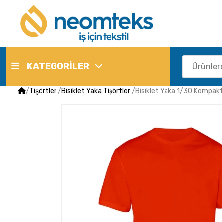
KATEGORİLER
/
Tişörtler
/
Bisiklet Yaka Tişörtler
/
Bisiklet Yaka 1/30 Kompakt