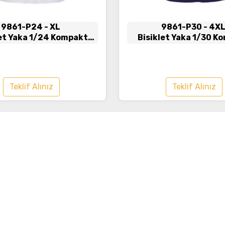
9861-P24
- XL
9861-P30
- 4X
let Yaka 1/24 Kompakt
Bisiklet Yaka 1/30 K
nye Tişört Beyaz
Penye Tişört Laci
Teklif Alınız
Teklif Alınız