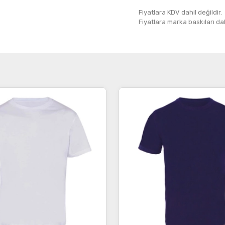
Fiyatlara KDV dahil değildir.
Fiyatlara marka baskıları dahil
İncele
İncele