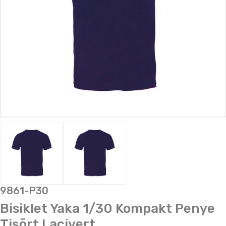
9861-P30
Bisiklet Yaka 1/30 Kompakt Penye
Tişört Lacivert