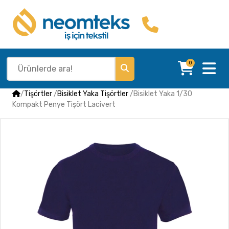
0
/
Tişörtler
/
Bisiklet Yaka Tişörtler
/
Bisiklet Yaka 1/30
Kompakt Penye Tişört Lacivert