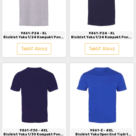
İncele
İncele
9861-P24
- XL
9861-P24
- XL
Bisiklet Yaka 1/24 Kompakt Penye
Bisiklet Yaka 1/24 Kompakt Penye
Tişört Gri
Tişört Lacivert
Teklif Alınız
Teklif Alınız
İncele
İncele
9861-P30
- 4XL
9861-E
- 4XL
Bisiklet Yaka 1/30 Kompakt Penye
Bisiklet Yaka Open End Tişört