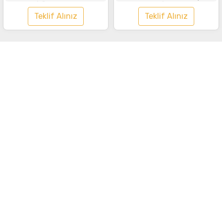
Tişört Turuncu
Siyah
Teklif Alınız
Teklif Alınız