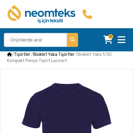
0
/
Tişörtler
/
Bisiklet Yaka Tişörtler
/
Bisiklet Yaka 1/30
Kompakt Penye Tişört Lacivert