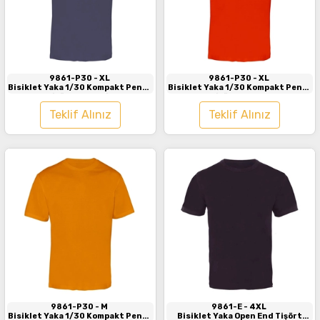
İncele
İncele
9861-P30
- XL
9861-P30
- XL
Bisiklet Yaka 1/30 Kompakt Penye
Bisiklet Yaka 1/30 Kompakt Penye
Tişört Antrasit
Tişört Kırmızı
Teklif Alınız
Teklif Alınız
İncele
İncele
9861-P30
- M
9861-E
- 4XL
Bisiklet Yaka 1/30 Kompakt Penye
Bisiklet Yaka Open End Tişört