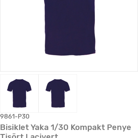
9861-P30
Bisiklet Yaka 1/30 Kompakt Penye
Tişört Lacivert