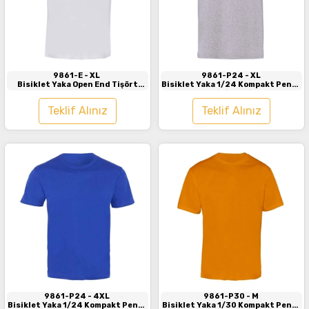
İncele
İncele
9861-E
- XL
9861-P24
- XL
Bisiklet Yaka Open End Tişört
Bisiklet Yaka 1/24 Kompakt Penye
Beyaz
Tişört Gri
Teklif Alınız
Teklif Alınız
İncele
İncele
9861-P24
- 4XL
9861-P30
- M
Bisiklet Yaka 1/24 Kompakt Penye
Bisiklet Yaka 1/30 Kompakt Penye