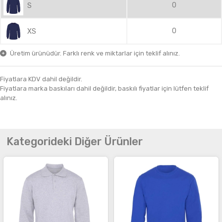
0
S
0
XS
Üretim ürünüdür. Farklı renk ve miktarlar için teklif alınız.
Fiyatlara KDV dahil değildir.
Fiyatlara marka baskıları dahil değildir, baskılı fiyatlar için lütfen teklif
alınız.
Kategorideki Diğer Ürünler