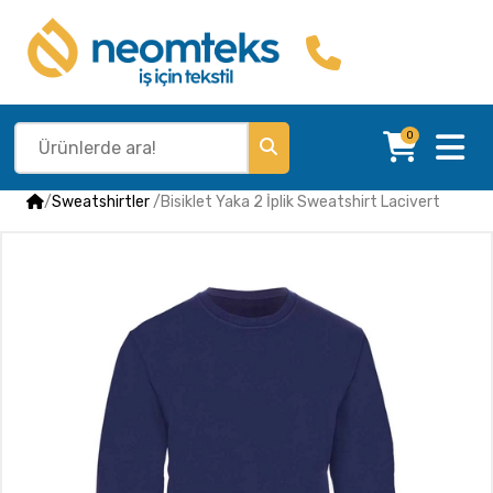
0
/
Sweatshirtler
/
Bisiklet Yaka 2 İplik Sweatshirt Lacivert