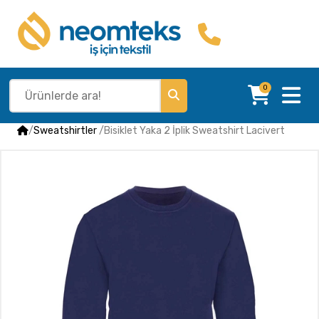
0
/
Sweatshirtler
/
Bisiklet Yaka 2 İplik Sweatshirt Lacivert