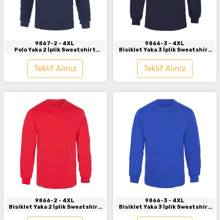
İncele
İncele
9867-2
- 4XL
9866-3
- 4XL
Polo Yaka 2 İplik Sweatshirt
Bisiklet Yaka 3 İplik Sweatshirt
Lacivert
Siyah
Teklif Alınız
Teklif Alınız
İncele
İncele
9866-2
- 4XL
9866-3
- 4XL
Bisiklet Yaka 2 İplik Sweatshirt
Bisiklet Yaka 3 İplik Sweatshirt
Kırmızı
Saks Mavi