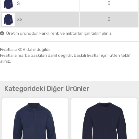
0
S
0
XS
Üretim ürünüdür. Farklı renk ve miktarlar için teklif alınız.
Fiyatlara KDV dahil değildir.
Fiyatlara marka baskıları dahil değildir, baskılı fiyatlar için lütfen teklif
alınız.
Kategorideki Diğer Ürünler