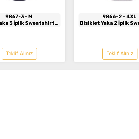
9867-3
- M
9866-2
- 4XL
aka 3 İplik Sweatshirt
Bisiklet Yaka 2 İplik S
Antrasit
Gri
Teklif Alınız
Teklif Alınız