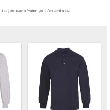
 değildir, baskılı fiyatlar için lütfen teklif alınız.
İncele