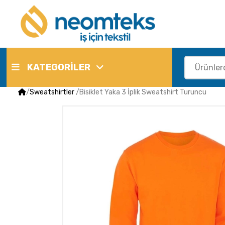
KATEGORİLER
/
Sweatshirtler
/
Bisiklet Yaka 3 İplik Sweatshirt Turuncu