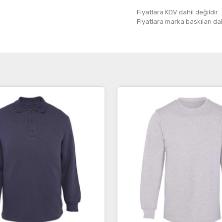
Fiyatlara KDV dahil değildir.
Fiyatlara marka baskıları dahil
İncele
İncele