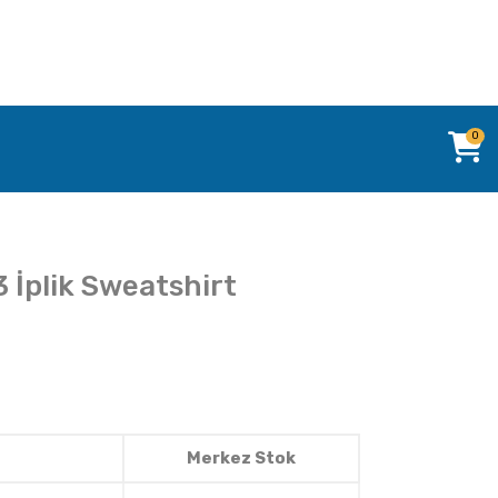
0
3 İplik Sweatshirt
Merkez Stok