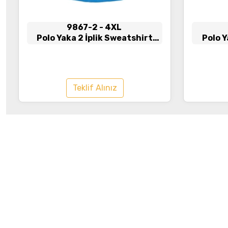
9867-2
- 4XL
Polo Yaka 2 İplik Sweatshirt
Polo Y
Turkuaz
Teklif Alınız