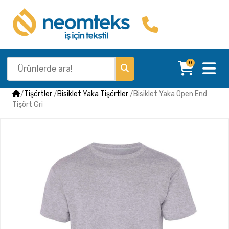
0
/
Tişörtler
/
Bisiklet Yaka Tişörtler
/
Bisiklet Yaka Open End
Tişört Gri