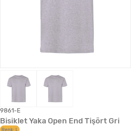
9861-E
Bisiklet Yaka Open End Tişört Gri
Renk:
L