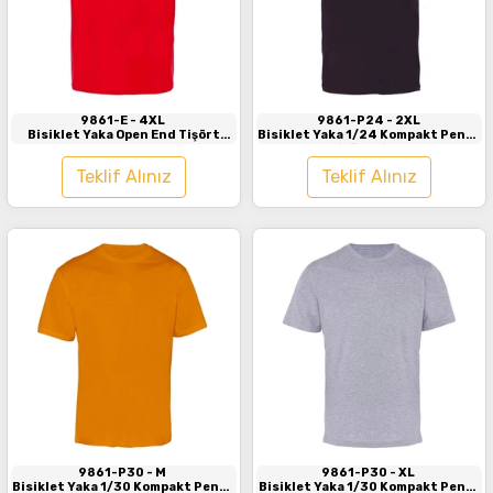
İncele
İncele
9861-E
- 4XL
9861-P24
- 2XL
Bisiklet Yaka Open End Tişört
Bisiklet Yaka 1/24 Kompakt Penye
Kırmızı
Tişört Siyah
Teklif Alınız
Teklif Alınız
İncele
İncele
9861-P30
- M
9861-P30
- XL
Bisiklet Yaka 1/30 Kompakt Penye
Bisiklet Yaka 1/30 Kompakt Penye