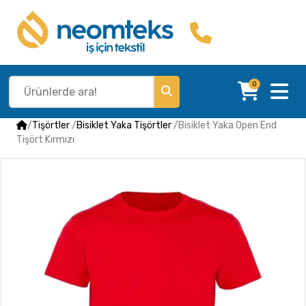
0
/
Tişörtler
/
Bisiklet Yaka Tişörtler
/
Bisiklet Yaka Open End
Tişört Kırmızı