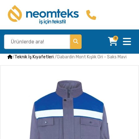
0
/
Teknik İş Kıyafetleri
/
Gabardin Mont Kışlık Gri - Saks Mavi