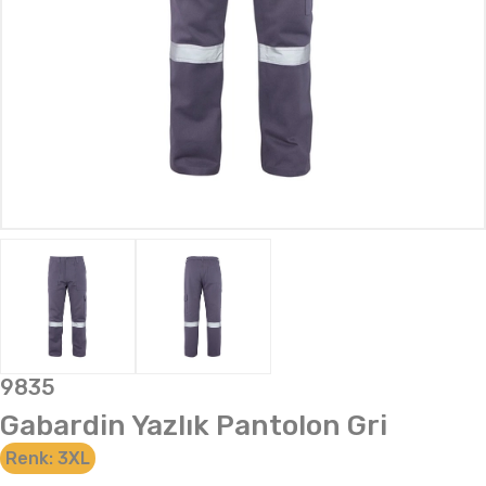
9835
Gabardin Yazlık Pantolon Gri
Renk:
3XL