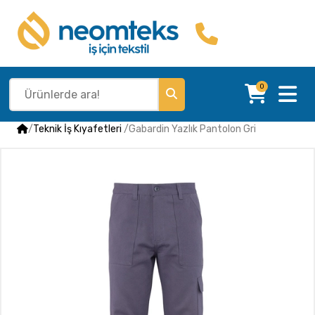
0
/
Teknik İş Kıyafetleri
/
Gabardin Yazlık Pantolon Gri