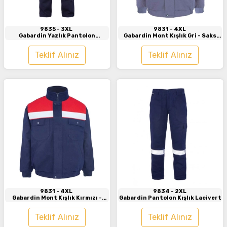
9835
- 3XL
9831
- 4XL
Gabardin Yazlık Pantolon
Gabardin Mont Kışlık Gri - Saks
Lacivert
Mavi
Teklif Alınız
Teklif Alınız
İncele
İncele
9831
- 4XL
9834
- 2XL
Gabardin Mont Kışlık Kırmızı -
Gabardin Pantolon Kışlık Lacivert
Lacivert
Teklif Alınız
Teklif Alınız