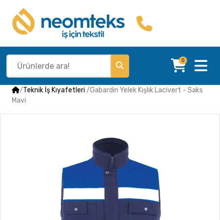
0
/
Teknik İş Kıyafetleri
/
Gabardin Yelek Kışlık Lacivert - Saks
Mavi