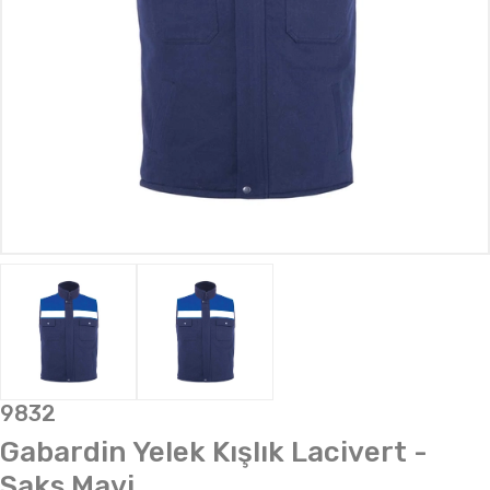
9832
Gabardin Yelek Kışlık Lacivert -
Saks Mavi