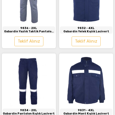
İncele
İncele
9836
- 2XL
9832
- 4XL
Gabardin Yazlık Taktik Pantolon
Gabardin Yelek Kışlık Lacivert
Antrasit - Siyah
Teklif Alınız
Teklif Alınız
İncele
İncele
9834
- 2XL
9831
- 4XL
Gabardin Pantolon Kışlık Lacivert
Gabardin Mont Kışlık Lacivert