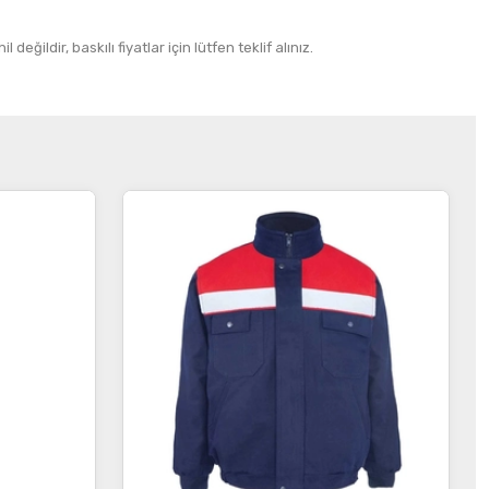
 değildir, baskılı fiyatlar için lütfen teklif alınız.
İncele