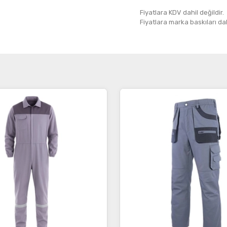
Fiyatlara KDV dahil değildir.
Fiyatlara marka baskıları dahil
İncele
İncele