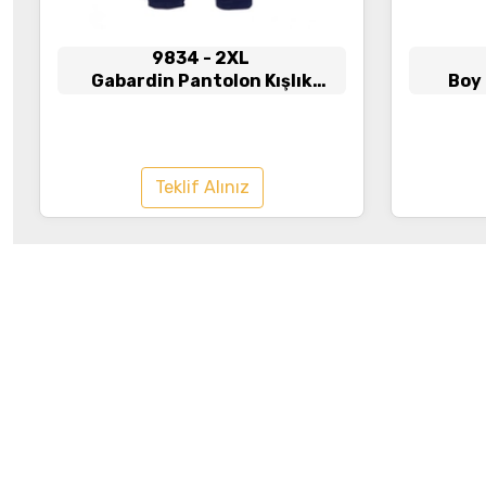
9834
- 2XL
Gabardin Pantolon Kışlık
Boy
Lacivert
Teklif Alınız