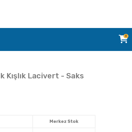
0
k Kışlık Lacivert - Saks
Merkez Stok