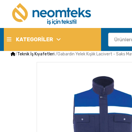
KATEGORİLER
/
Teknik İş Kıyafetleri
/
Gabardin Yelek Kışlık Lacivert - Saks Ma