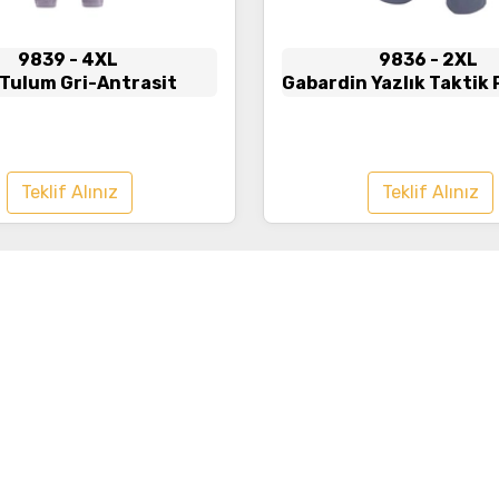
9839
- 4XL
9836
- 2XL
 Tulum Gri-Antrasit
Gabardin Yazlık Taktik
Antrasit - Siya
Teklif Alınız
Teklif Alınız