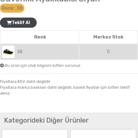
Renk:
38
Teklif Al
Renk
Merkez Stok
0
38
Bu ürün için stok bilgisini lütfen sorunuz.
Fiyatlara KDV dahil değildir.
Fiyatlara marka baskıları dahil değildir, baskılı fiyatlar için lütfen teklif
alınız.
Kategorideki Diğer Ürünler