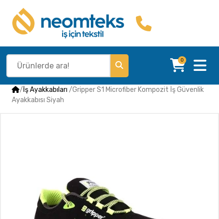
0
/
İş Ayakkabıları
/
Gripper S1 Microfiber Kompozit İş Güvenlik
Ayakkabısı Siyah