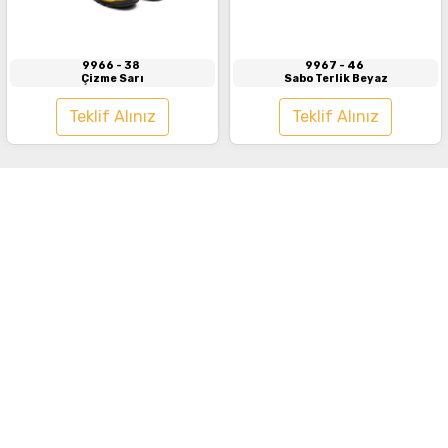
9966
- 38
9967
- 46
Çizme Sarı
Sabo Terlik Beyaz
Teklif Alınız
Teklif Alınız