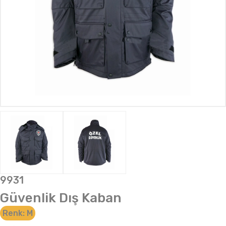
9931
Güvenlik Dış Kaban
Renk:
M