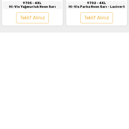
9705
- 4XL
9702
- 4XL
Hi-Vis Yağmurluk Neon Sarı
Hi-Vis Parka Neon Sarı - Lacivert
Teklif Alınız
Teklif Alınız