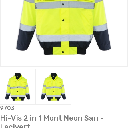
9703
Hi-Vis 2 in 1 Mont Neon Sarı -
Lacivert