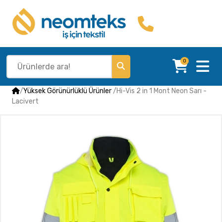
0
/
Yüksek Görünürlüklü Ürünler
/
Hi-Vis 2 in 1 Mont Neon Sarı -
Lacivert