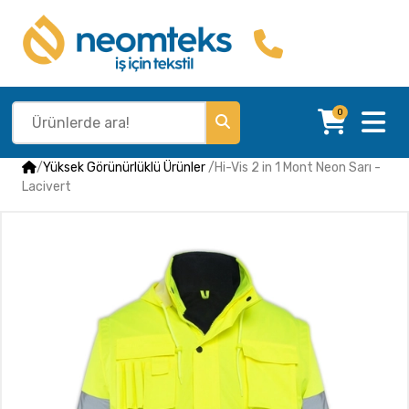
0
/
Yüksek Görünürlüklü Ürünler
/
Hi-Vis 2 in 1 Mont Neon Sarı -
Lacivert