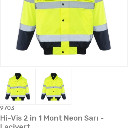
9703
Hi-Vis 2 in 1 Mont Neon Sarı -
Lacivert