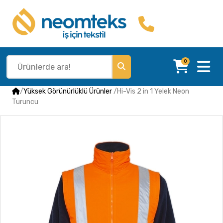
0
/
Yüksek Görünürlüklü Ürünler
/
Hi-Vis 2 in 1 Yelek Neon
Turuncu