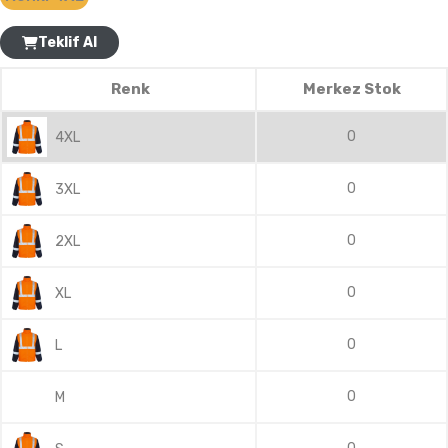
Teklif Al
Renk
Merkez Stok
0
4XL
0
3XL
0
2XL
0
XL
0
L
0
M