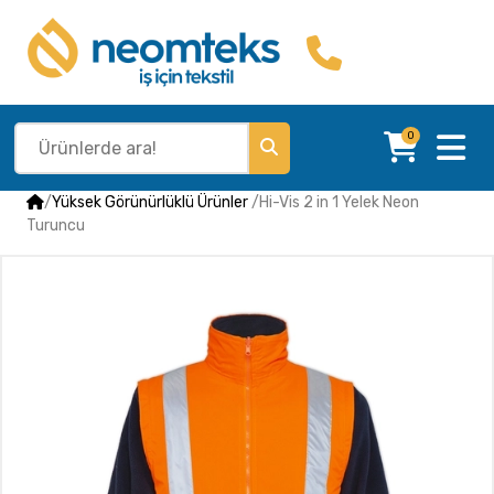
0
/
Yüksek Görünürlüklü Ürünler
/
Hi-Vis 2 in 1 Yelek Neon
Turuncu