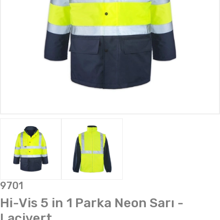
9701
Hi-Vis 5 in 1 Parka Neon Sarı -
Lacivert