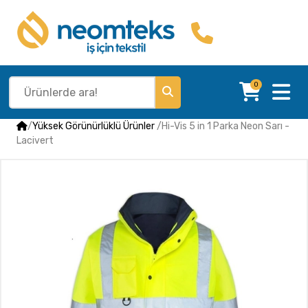
0
/
Yüksek Görünürlüklü Ürünler
/
Hi-Vis 5 in 1 Parka Neon Sarı -
Lacivert