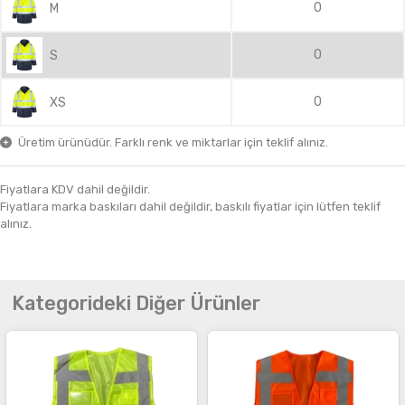
0
M
0
S
0
XS
Üretim ürünüdür. Farklı renk ve miktarlar için teklif alınız.
Fiyatlara KDV dahil değildir.
Fiyatlara marka baskıları dahil değildir, baskılı fiyatlar için lütfen teklif
alınız.
Kategorideki Diğer Ürünler