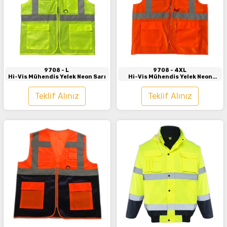
İncele
İncele
9708
- L
9708
- 4XL
Hi-Vis Mühendis Yelek Neon Sarı
Hi-Vis Mühendis Yelek Neon
Turuncu
Teklif Alınız
Teklif Alınız
İncele
İncele