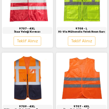
İncele
İncele
9707
- 4XL
9708
- L
İkaz Yeleği Kırmızı
Hi-Vis Mühendis Yelek Neon Sarı
Teklif Alınız
Teklif Alınız
İncele
İncele
9709
- 4XL
9707
- 4XL