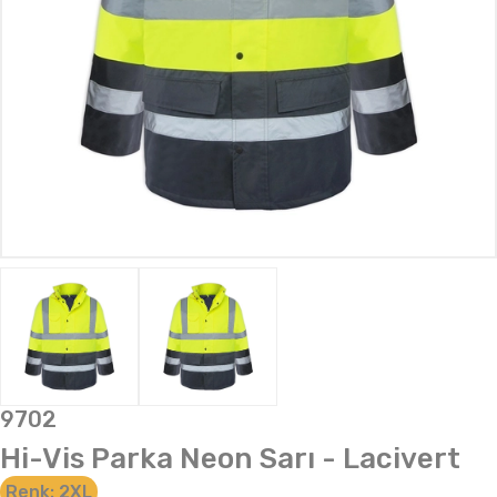
9702
Hi-Vis Parka Neon Sarı - Lacivert
Renk:
2XL