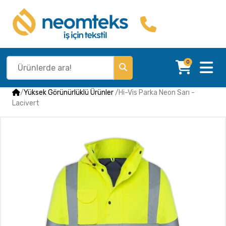
0
/
Yüksek Görünürlüklü Ürünler
/
Hi-Vis Parka Neon Sarı -
Lacivert