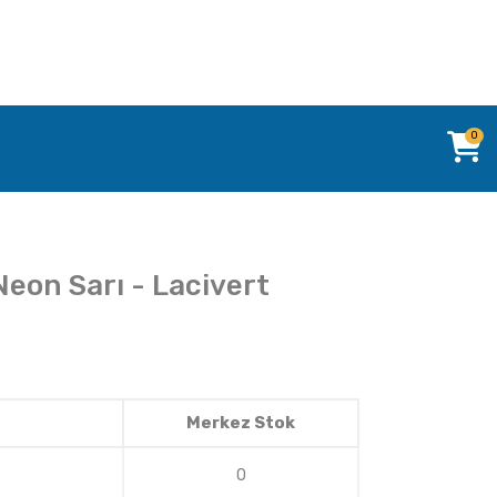
0
Neon Sarı - Lacivert
Merkez Stok
0