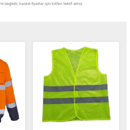
 değildir, baskılı fiyatlar için lütfen teklif alınız.
İncele