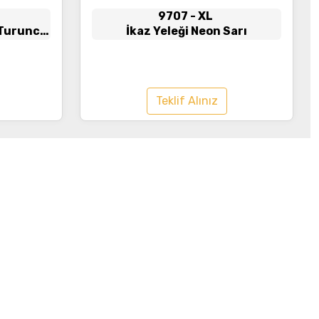
9707
- XL
n Turuncu
İkaz Yeleği Neon Sarı
Teklif Alınız