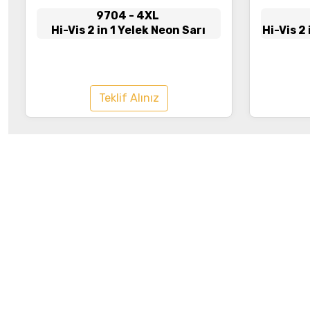
9704
- 4XL
Hi-Vis 2 in 1 Yelek Neon Sarı
Hi-Vis 2
Teklif Alınız