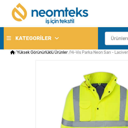
KATEGORİLER
/
Yüksek Görünürlüklü Ürünler
/
Hi-Vis Parka Neon Sarı - Lacive