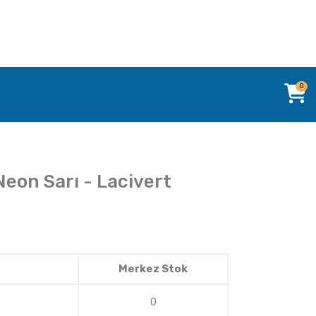
0
Neon Sarı - Lacivert
Merkez Stok
0