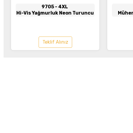
9705
- 4XL
Hi-Vis Yağmurluk Neon Turuncu
Mühend
Teklif Alınız