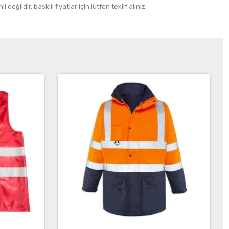
 değildir, baskılı fiyatlar için lütfen teklif alınız.
İncele