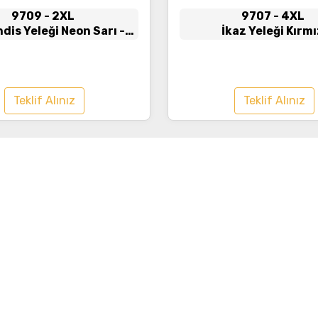
9709
- 2XL
9707
- 4XL
is Yeleği Neon Sarı -
İkaz Yeleği Kırmı
Lacivert
Teklif Alınız
Teklif Alınız