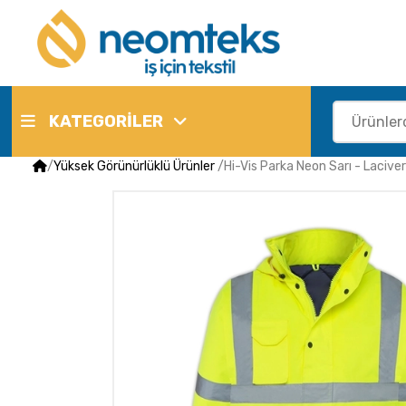
KATEGORİLER
/
Yüksek Görünürlüklü Ürünler
/
Hi-Vis Parka Neon Sarı - Lacive