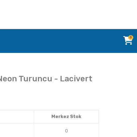
0
Neon Turuncu - Lacivert
Merkez Stok
0