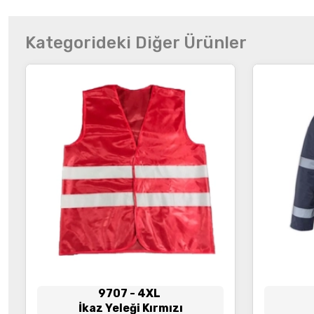
Kategorideki Diğer Ürünler
İncele
9707
- 4XL
İkaz Yeleği Kırmızı