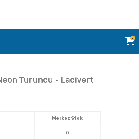
0
Neon Turuncu - Lacivert
Merkez Stok
0