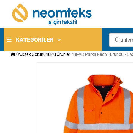
KATEGORİLER
/
Yüksek Görünürlüklü Ürünler
/
Hi-Vis Parka Neon Turuncu - La