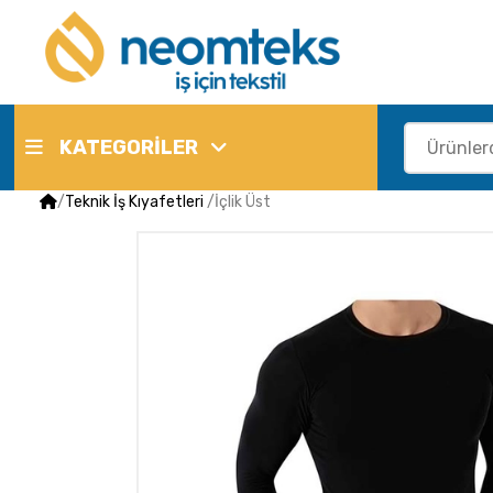
KATEGORİLER
/
Teknik İş Kıyafetleri
/
İçlik Üst