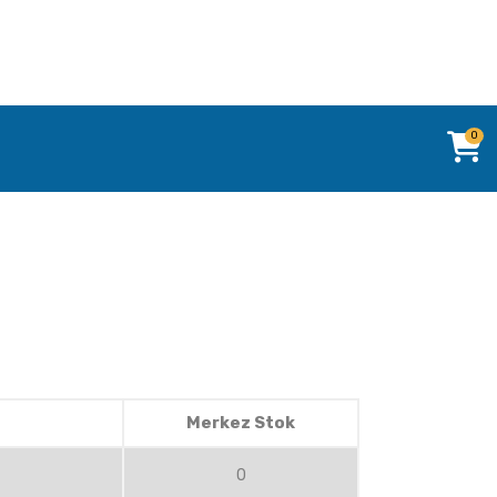
0
Merkez Stok
0