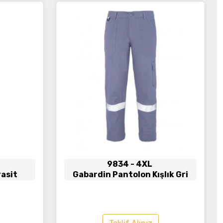
İncele
9834
- 4XL
asit
Gabardin Pantolon Kışlık Gri