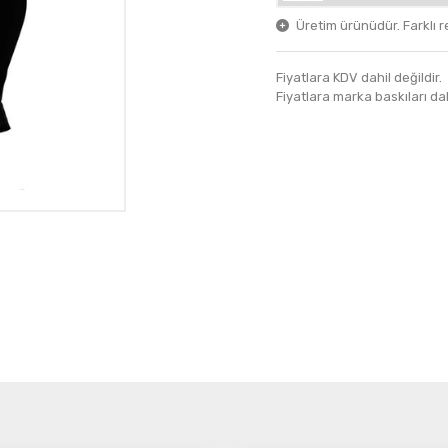
Üretim ürünüdür. Farklı ren
Fiyatlara KDV dahil değildir.
Fiyatlara marka baskıları dahil