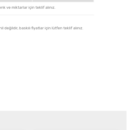
k ve miktarlar için teklif alınız.
 değildir, baskılı fiyatlar için lütfen teklif alınız.