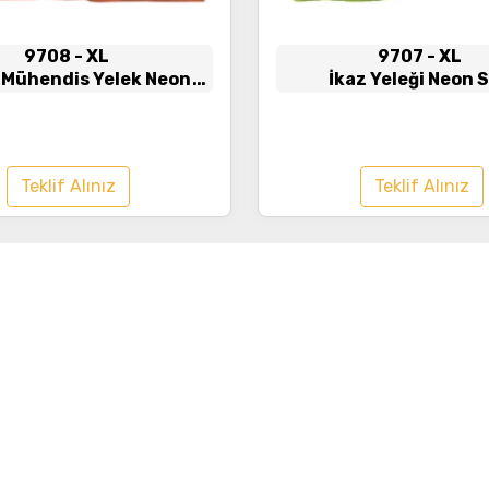
9708
- XL
9707
- XL
s Mühendis Yelek Neon
İkaz Yeleği Neon S
uruncu - Lacivert
Teklif Alınız
Teklif Alınız