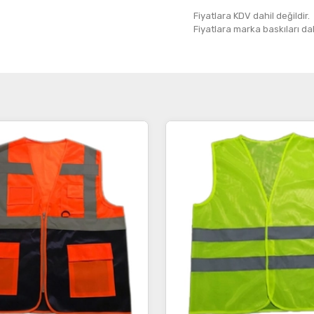
Fiyatlara KDV dahil değildir.
Fiyatlara marka baskıları dahil
İncele
İncele