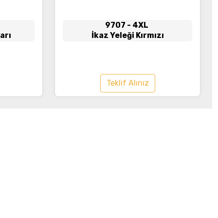
9707
- 4XL
arı
İkaz Yeleği Kırmızı
Teklif Alınız