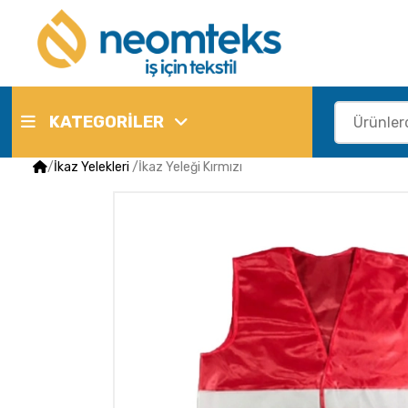
KATEGORİLER
/
İkaz Yelekleri
/
İkaz Yeleği Kırmızı