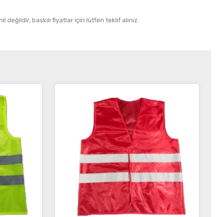
 değildir, baskılı fiyatlar için lütfen teklif alınız.
İncele