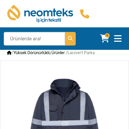
0
/
Yüksek Görünürlüklü Ürünler
/
Lacivert Parka