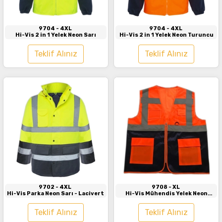
9704
- 4XL
9704
- 4XL
Hi-Vis 2 in 1 Yelek Neon Sarı
Hi-Vis 2 in 1 Yelek Neon Turuncu
Teklif Alınız
Teklif Alınız
İncele
İncele
9702
- 4XL
9708
- XL
Hi-Vis Parka Neon Sarı - Lacivert
Hi-Vis Mühendis Yelek Neon
Turuncu - Lacivert
Teklif Alınız
Teklif Alınız