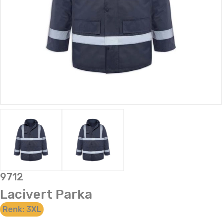
9712
Lacivert Parka
Renk:
3XL