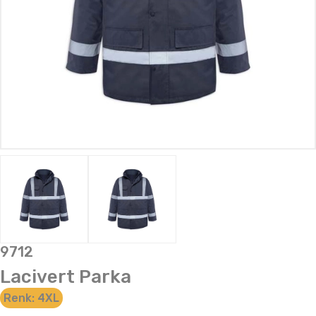
9712
Lacivert Parka
Renk:
4XL