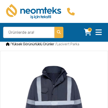
0
/
Yüksek Görünürlüklü Ürünler
/
Lacivert Parka