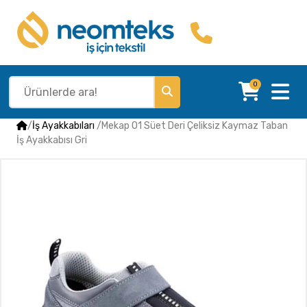
0
/
İş Ayakkabıları
/
Mekap O1 Süet Deri Çeliksiz Kaymaz Taban
İş Ayakkabısı Gri