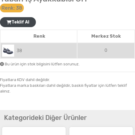
Renk:
38
Teklif Al
Renk
Merkez Stok
0
38
Bu ürün için stok bilgisini lütfen sorunuz.
Fiyatlara KDV dahil değildir.
Fiyatlara marka baskıları dahil değildir, baskılı fiyatlar için lütfen teklif
alınız.
Kategorideki Diğer Ürünler