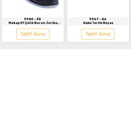
9980
- 38
9967
- 46
Mekap S1 Çelik Burun Jeriko
Sabo Terlik Beyaz
Taban Sandalet Siyah
Teklif Alınız
Teklif Alınız