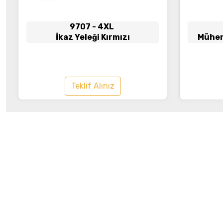
9707
- 4XL
İkaz Yeleği Kırmızı
Mühend
Teklif Alınız