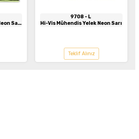
9708
- L
Neon Sarı
Hi-Vis Mühendis Yelek Neon Sarı
Teklif Alınız