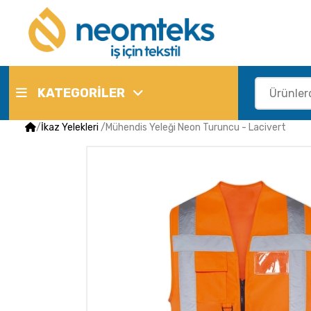
KATEGORİLER
/
İkaz Yelekleri
/
Mühendis Yeleği Neon Turuncu - Lacivert