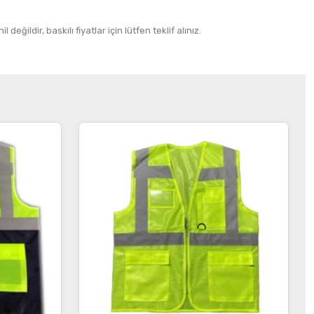
 değildir, baskılı fiyatlar için lütfen teklif alınız.
İncele