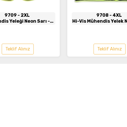
9709
- 2XL
9708
- 4XL
is Yeleği Neon Sarı -
Hi-Vis Mühendis Yelek 
Lacivert
- Lacivert
Teklif Alınız
Teklif Alınız