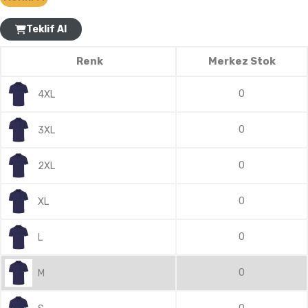
Teklif Al
Renk
Merkez Stok
0
4XL
0
3XL
0
2XL
0
XL
0
L
0
M