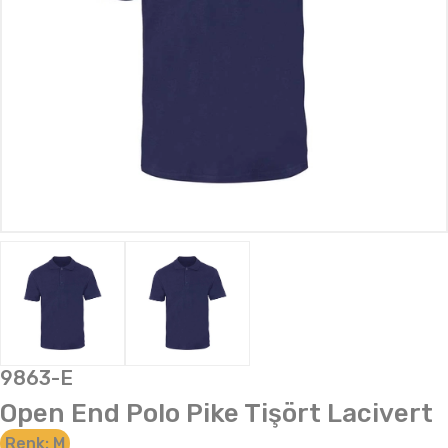
9863-E
Open End Polo Pike Tişört Lacivert
Renk:
M