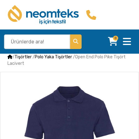
0
/
Tişörtler
/
Polo Yaka Tişörtler
/
Open End Polo Pike Tişört
Lacivert