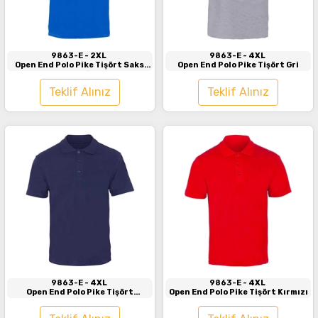
İncele
İncele
9863-E
- 2XL
9863-E
- 4XL
Open End Polo Pike Tişört Saks
Open End Polo Pike Tişört Gri
Mavi
Teklif Alınız
Teklif Alınız
İncele
İncele
9863-E
- 4XL
9863-E
- 4XL
Open End Polo Pike Tişört
Open End Polo Pike Tişört Kırmızı
Lacivert