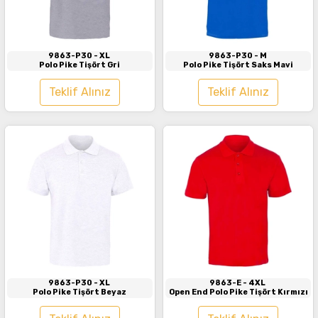
İncele
İncele
9863-P30
- XL
9863-P30
- M
Polo Pike Tişört Gri
Polo Pike Tişört Saks Mavi
Teklif Alınız
Teklif Alınız
İncele
İncele
9863-P30
- XL
9863-E
- 4XL
Polo Pike Tişört Beyaz
Open End Polo Pike Tişört Kırmızı