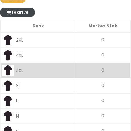
Teklif Al
Renk
Merkez Stok
0
2XL
0
4XL
0
3XL
0
XL
0
L
0
M