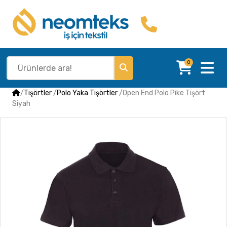
0
/
Tişörtler
/
Polo Yaka Tişörtler
/
Open End Polo Pike Tişört
Siyah