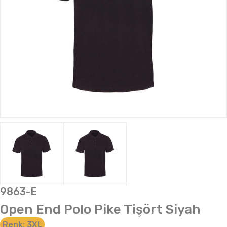
9863-E
Open End Polo Pike Tişört Siyah
Renk:
3XL