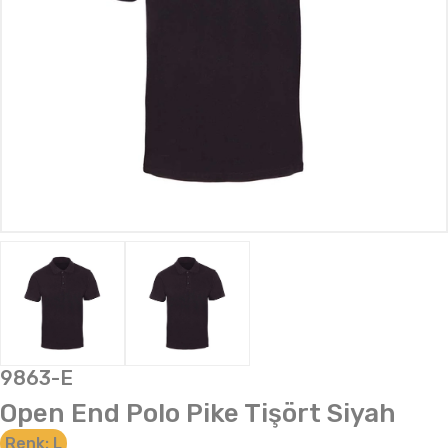
9863-E
Open End Polo Pike Tişört Siyah
Renk:
L