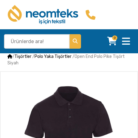
0
/
Tişörtler
/
Polo Yaka Tişörtler
/
Open End Polo Pike Tişört
Siyah