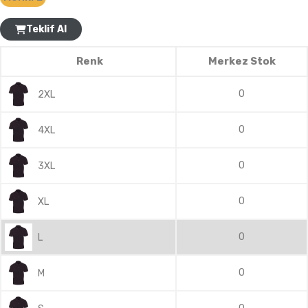
Teklif Al
Renk
Merkez Stok
0
2XL
0
4XL
0
3XL
0
XL
0
L
0
M