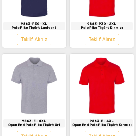
İncele
İncele
9863-P30
- XL
9863-P30
- 2XL
Polo Pike Tişört Lacivert
Polo Pike Tişört Kırmızı
Teklif Alınız
Teklif Alınız
İncele
İncele
9863-E
- 4XL
9863-E
- 4XL
Open End Polo Pike Tişört Gri
Open End Polo Pike Tişört Kırmızı