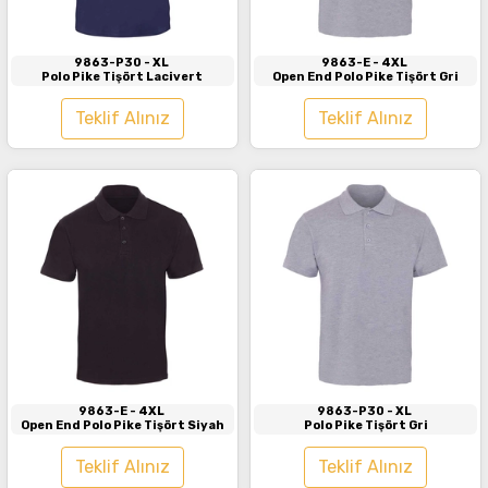
9863-P30
- XL
9863-E
- 4XL
Polo Pike Tişört Lacivert
Open End Polo Pike Tişört Gri
Teklif Alınız
Teklif Alınız
İncele
İncele
9863-E
- 4XL
9863-P30
- XL
Open End Polo Pike Tişört Siyah
Polo Pike Tişört Gri
Teklif Alınız
Teklif Alınız