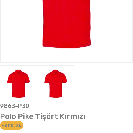
9863-P30
Polo Pike Tişört Kırmızı
Renk:
XL