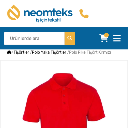
0
/
Tişörtler
/
Polo Yaka Tişörtler
/
Polo Pike Tişört Kırmızı